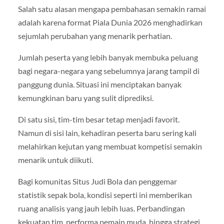
Salah satu alasan mengapa pembahasan semakin ramai
adalah karena format Piala Dunia 2026 menghadirkan
sejumlah perubahan yang menarik perhatian.
Jumlah peserta yang lebih banyak membuka peluang
bagi negara-negara yang sebelumnya jarang tampil di
panggung dunia. Situasi ini menciptakan banyak
kemungkinan baru yang sulit diprediksi.
Di satu sisi, tim-tim besar tetap menjadi favorit.
Namun di sisi lain, kehadiran peserta baru sering kali
melahirkan kejutan yang membuat kompetisi semakin
menarik untuk diikuti.
Bagi komunitas Situs Judi Bola dan penggemar
statistik sepak bola, kondisi seperti ini memberikan
ruang analisis yang jauh lebih luas. Perbandingan
kekuatan tim, performa pemain muda, hingga strategi