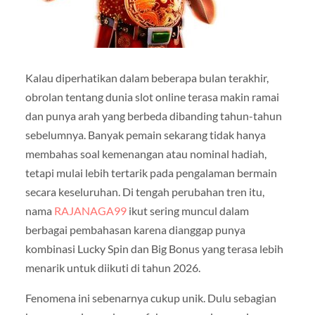
Kalau diperhatikan dalam beberapa bulan terakhir,
obrolan tentang dunia slot online terasa makin ramai
dan punya arah yang berbeda dibanding tahun-tahun
sebelumnya. Banyak pemain sekarang tidak hanya
membahas soal kemenangan atau nominal hadiah,
tetapi mulai lebih tertarik pada pengalaman bermain
secara keseluruhan. Di tengah perubahan tren itu,
nama
RAJANAGA99
ikut sering muncul dalam
berbagai pembahasan karena dianggap punya
kombinasi Lucky Spin dan Big Bonus yang terasa lebih
menarik untuk diikuti di tahun 2026.
Fenomena ini sebenarnya cukup unik. Dulu sebagian