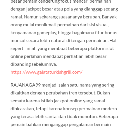
besar pemain cenderung fokus mencari permainan
dengan jackpot besar atau pola yang dianggap sedang
ramai. Namun sekarang suasananya berubah. Banyak
orang mulai menikmati permainan dari sisi visual,
kenyamanan gameplay, hingga bagaimana fitur bonus
muncul secara lebih natural di tengah permainan. Hal
seperti inilah yang membuat beberapa platform slot
online perlahan mendapat perhatian lebih besar
dibanding sebelumnya.
https://www.galataturkishgrill.com/
RAJANAGA99 menjadi salah satu nama yang sering
dikaitkan dengan perubahan tren tersebut. Bukan
semata karena istilah jackpot online yang ramai
dibicarakan, tetapi karena konsep permainan modern
yang terasa lebih santai dan tidak monoton. Beberapa
pemain bahkan menganggap pengalaman bermain