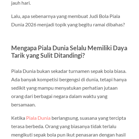
jauh hari.
Lalu, apa sebenarnya yang membuat Judi Bola Piala
Dunia 2026 menjadi topik yang begitu ramai dibahas?
Mengapa Piala Dunia Selalu Memiliki Daya
Tarik yang Sulit Ditandingi?
Piala Dunia bukan sekadar turnamen sepak bola biasa.
Ada banyak kompetisi bergengsi di dunia, tetapi hanya
sedikit yang mampu menyatukan perhatian jutaan
orang dari berbagai negara dalam waktu yang
bersamaan.
Ketika
Piala Dunia
berlangsung, suasana yang tercipta
terasa berbeda. Orang yang biasanya tidak terlalu
mengikuti sepak bola pun ikut penasaran dengan hasil