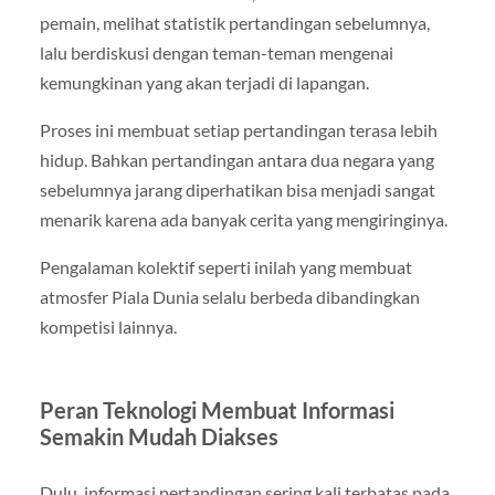
pemain, melihat statistik pertandingan sebelumnya,
lalu berdiskusi dengan teman-teman mengenai
kemungkinan yang akan terjadi di lapangan.
Proses ini membuat setiap pertandingan terasa lebih
hidup. Bahkan pertandingan antara dua negara yang
sebelumnya jarang diperhatikan bisa menjadi sangat
menarik karena ada banyak cerita yang mengiringinya.
Pengalaman kolektif seperti inilah yang membuat
atmosfer Piala Dunia selalu berbeda dibandingkan
kompetisi lainnya.
Peran Teknologi Membuat Informasi
Semakin Mudah Diakses
Dulu, informasi pertandingan sering kali terbatas pada