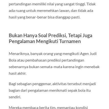
pertandingan memiliki nilai yang sangat tinggi. Tidak
ada ruang untuk meremehkan lawan, dan tidak ada
hasil yang benar-benar bisa dianggap pasti.
Bukan Hanya Soal Prediksi, Tetapi Juga
Pengalaman Mengikuti Turnamen
Menariknya, banyak orang yang mengikuti Agen Judi
Bola atau pembahasan prediksi pertandingan
sebenarnya bukan semata-mata karena ingin menebak
hasil akhir.
Bagi sebagian penggemar, aktivitas tersebut menjadi
bagian dari pengalaman menikmati sepak bola itu
sendiri.
Mereka membaca berita tim, memantau kondisi