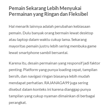
Pemain Sekarang Lebih Menyukai
Permainan yang Ringan dan Fleksibel
Hal menarik lainnya adalah perubahan kebiasaan
pemain. Dulu banyak orang bermain lewat desktop
atau laptop dalam waktu cukup lama. Sekarang
mayoritas pemain justru lebih sering membuka game
lewat smartphone sambil bersantai.
Karena itu, desain permainan yang responsif jadi faktor
penting. Platform yang punya loading cepat, tampilan
bersih, dan navigasi ringan biasanya lebih mudah
mendapat perhatian. RAJANAGA99 juga sering
disebut dalam konteks ini karena dianggap punya
tampilan yang cukup nyaman dimainkan di berbagai
perangkat.