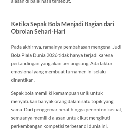
alasan di balik hasil tersebut.
Ketika Sepak Bola Menjadi Bagian dari
Obrolan Sehari-Hari
Pada akhirnya, ramainya pembahasan mengenai Judi
Bola Piala Dunia 2026 tidak hanya terjadi karena
pertandingan yang akan berlangsung. Ada faktor
emosional yang membuat turnamen ini selalu
dinantikan.
Sepak bola memiliki kemampuan unik untuk
menyatukan banyak orang dalam satu topik yang
sama. Dari penggemar berat hingga penonton kasual,
semuanya memiliki alasan untuk ikut mengikuti
perkembangan kompetisi terbesar di dunia ini.