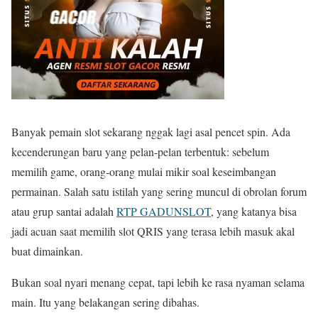
Banyak pemain slot sekarang nggak lagi asal pencet spin. Ada
kecenderungan baru yang pelan-pelan terbentuk: sebelum
memilih game, orang-orang mulai mikir soal keseimbangan
permainan. Salah satu istilah yang sering muncul di obrolan forum
atau grup santai adalah
RTP GADUNSLOT
, yang katanya bisa
jadi acuan saat memilih slot QRIS yang terasa lebih masuk akal
buat dimainkan.
Bukan soal nyari menang cepat, tapi lebih ke rasa nyaman selama
main. Itu yang belakangan sering dibahas.