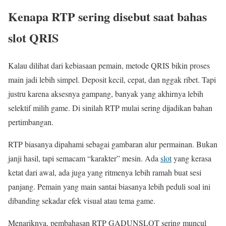
Kenapa RTP sering disebut saat bahas
slot QRIS
Kalau dilihat dari kebiasaan pemain, metode QRIS bikin proses
main jadi lebih simpel. Deposit kecil, cepat, dan nggak ribet. Tapi
justru karena aksesnya gampang, banyak yang akhirnya lebih
selektif milih game. Di sinilah RTP mulai sering dijadikan bahan
pertimbangan.
RTP biasanya dipahami sebagai gambaran alur permainan. Bukan
janji hasil, tapi semacam “karakter” mesin. Ada
slot
yang kerasa
ketat dari awal, ada juga yang ritmenya lebih ramah buat sesi
panjang. Pemain yang main santai biasanya lebih peduli soal ini
dibanding sekadar efek visual atau tema game.
Menariknya, pembahasan RTP GADUNSLOT sering muncul