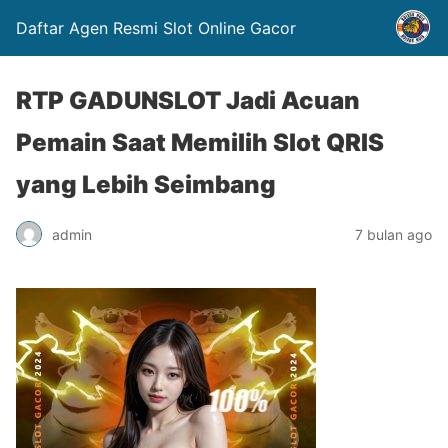
Daftar Agen Resmi Slot Online Gacor
RTP GADUNSLOT Jadi Acuan
Pemain Saat Memilih Slot QRIS
yang Lebih Seimbang
admin
7 bulan ago