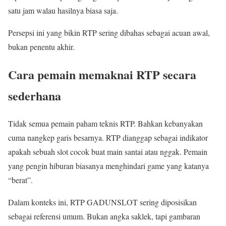
satu jam walau hasilnya biasa saja.
Persepsi ini yang bikin RTP sering dibahas sebagai acuan awal,
bukan penentu akhir.
Cara pemain memaknai RTP secara
sederhana
Tidak semua pemain paham teknis RTP. Bahkan kebanyakan
cuma nangkep garis besarnya. RTP dianggap sebagai indikator
apakah sebuah slot cocok buat main santai atau nggak. Pemain
yang pengin hiburan biasanya menghindari game yang katanya
“berat”.
Dalam konteks ini, RTP GADUNSLOT sering diposisikan
sebagai referensi umum. Bukan angka saklek, tapi gambaran