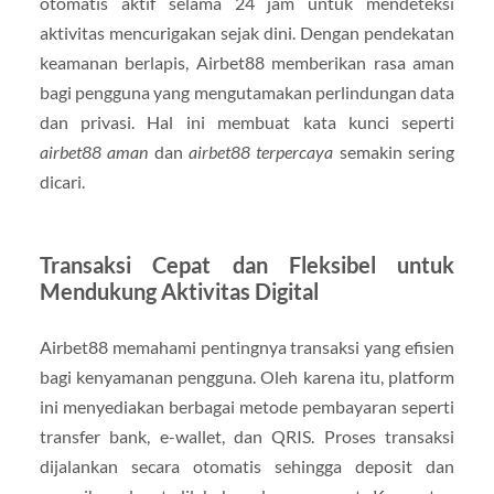
otomatis aktif selama 24 jam untuk mendeteksi
aktivitas mencurigakan sejak dini. Dengan pendekatan
keamanan berlapis, Airbet88 memberikan rasa aman
bagi pengguna yang mengutamakan perlindungan data
dan privasi. Hal ini membuat kata kunci seperti
airbet88 aman
dan
airbet88 terpercaya
semakin sering
dicari.
Transaksi Cepat dan Fleksibel untuk
Mendukung Aktivitas Digital
Airbet88 memahami pentingnya transaksi yang efisien
bagi kenyamanan pengguna. Oleh karena itu, platform
ini menyediakan berbagai metode pembayaran seperti
transfer bank, e-wallet, dan QRIS. Proses transaksi
dijalankan secara otomatis sehingga deposit dan