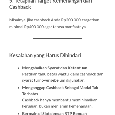
5. Tetapkan Target Kemenangan dari
Cashback
Misalnya, jika cashback Anda Rp200.000, targetkan
minimal Rp400.000 agar terasa manfaatnya.
Kesalahan yang Harus Dihindari
Mengabaikan Syarat dan Ketentuan
Pastikan tahu batas waktu klaim cashback dan
syarat turnover sebelum digunakan.
Menganggap Cashback Sebagai Modal Tak
Terbatas
Cashback hanya membantu meminimalkan
kerugian, bukan menjamin kemenangan.
Bermain di Slot dengan RTP Rendah