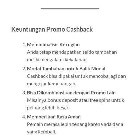
Keuntungan Promo Cashback
Meminimalisir Kerugian
Anda tetap mendapatkan saldo tambahan
meski mengalami kekalahan.
Modal Tambahan untuk Balik Modal
Cashback bisa dipakai untuk mencoba lagi dan
mengejar kemenangan.
Bisa Dikombinasikan dengan Promo Lain
Misalnya bonus deposit atau free spins untuk
peluang lebih besar.
Memberikan Rasa Aman
Pemain merasa lebih tenang karena ada dana
yang kembali.