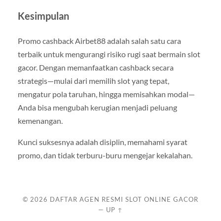
Kesimpulan
Promo cashback Airbet88 adalah salah satu cara
terbaik untuk mengurangi risiko rugi saat bermain slot
gacor. Dengan memanfaatkan cashback secara
strategis—mulai dari memilih slot yang tepat,
mengatur pola taruhan, hingga memisahkan modal—
Anda bisa mengubah kerugian menjadi peluang
kemenangan.
Kunci suksesnya adalah disiplin, memahami syarat
promo, dan tidak terburu-buru mengejar kekalahan.
© 2026
DAFTAR AGEN RESMI SLOT ONLINE GACOR
—
UP ↑