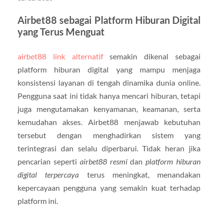
Airbet88 sebagai Platform Hiburan Digital
yang Terus Menguat
airbet88 link alternatif
semakin dikenal sebagai
platform hiburan digital yang mampu menjaga
konsistensi layanan di tengah dinamika dunia online.
Pengguna saat ini tidak hanya mencari hiburan, tetapi
juga mengutamakan kenyamanan, keamanan, serta
kemudahan akses. Airbet88 menjawab kebutuhan
tersebut dengan menghadirkan sistem yang
terintegrasi dan selalu diperbarui. Tidak heran jika
pencarian seperti
airbet88 resmi
dan
platform hiburan
digital terpercaya
terus meningkat, menandakan
kepercayaan pengguna yang semakin kuat terhadap
platform ini.