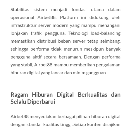
Stabilitas sistem menjadi fondasi utama dalam
operasional Airbet88. Platform ini didukung oleh
infrastruktur server modern yang mampu menangani
lonjakan trafik pengguna. Teknologi load-balancing
memastikan distribusi beban server tetap seimbang,
sehingga performa tidak menurun meskipun banyak
pengguna aktif secara bersamaan. Dengan performa
yang stabil, Airbet88 mampu memberikan pengalaman
hiburan digital yang lancar dan minim gangguan.
Ragam Hiburan Digital Berkualitas dan
Selalu Diperbarui
Airbet88 menyediakan berbagai pilihan hiburan digital
dengan standar kualitas tinggi. Setiap konten disajikan