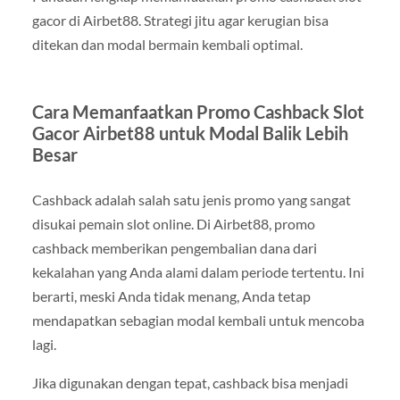
gacor di Airbet88. Strategi jitu agar kerugian bisa
ditekan dan modal bermain kembali optimal.
Cara Memanfaatkan Promo Cashback Slot
Gacor Airbet88 untuk Modal Balik Lebih
Besar
Cashback adalah salah satu jenis promo yang sangat
disukai pemain slot online. Di Airbet88, promo
cashback memberikan pengembalian dana dari
kekalahan yang Anda alami dalam periode tertentu. Ini
berarti, meski Anda tidak menang, Anda tetap
mendapatkan sebagian modal kembali untuk mencoba
lagi.
Jika digunakan dengan tepat, cashback bisa menjadi