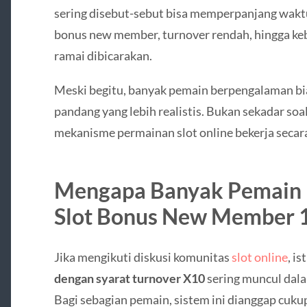
sering disebut-sebut bisa memperpanjang waktu 
bonus new member, turnover rendah, hingga ke
ramai dibicarakan.
Meski begitu, banyak pemain berpengalaman bias
pandang yang lebih realistis. Bukan sekadar soa
mekanisme permainan slot online bekerja seca
Mengapa Banyak Pemain 
Slot Bonus New Member
Jika mengikuti diskusi komunitas
slot online
, is
dengan syarat turnover X10
sering muncul dal
Bagi sebagian pemain, sistem ini dianggap cuku