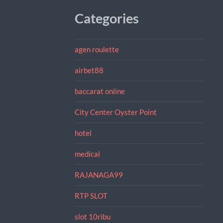
Categories
agen roulette
airbet88
baccarat online
City Center Oyster Point
hotel
medical
RAJANAGA99
RTP SLOT
slot 10ribu