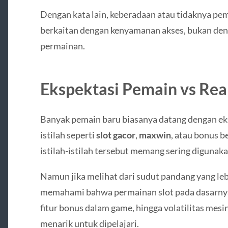
Dengan kata lain, keberadaan atau tidaknya pe
berkaitan dengan kenyamanan akses, bukan d
permainan.
Ekspektasi Pemain vs Rea
Banyak pemain baru biasanya datang dengan ek
istilah seperti
slot gacor
,
maxwin
, atau bonus b
istilah-istilah tersebut memang sering digunak
Namun jika melihat dari sudut pandang yang leb
memahami bahwa permainan slot pada dasarnya 
fitur bonus dalam game, hingga volatilitas mesin
menarik untuk dipelajari.