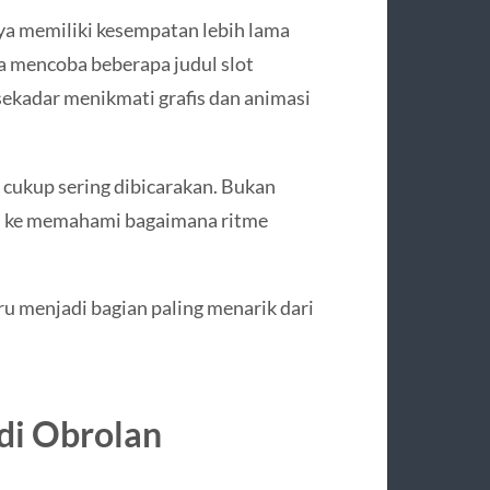
ya memiliki kesempatan lebih lama
a mencoba beberapa judul slot
sekadar menikmati grafis dan animasi
i cukup sering dibicarakan. Bukan
ih ke memahami bagaimana ritme
tru menjadi bagian paling menarik dari
adi Obrolan