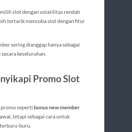
ilih slot dengan volatilitas rendah
ih tertarik mencoba slot dengan fitur
mber sering dianggap hanya sebagai
 secara keseluruhan.
nyikapi Promo Slot
 promo seperti
bonus new member
awal, tetapi sebagai cara untuk
 terburu-buru.