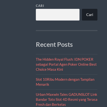
CARI
Cari
Recent Posts
The Hidden Royal Flush: IDN POKER
sebagai Portal Agen Poker Online Best
Choice Masa Kini
Slot 10Ribu Modern dengan Tampilan
Menarik
Urban Maxwin Tales GADUNSLOT Link
Bandar Toto Slot 4D Resmi yang Terasa
Fresh dan Berkelas