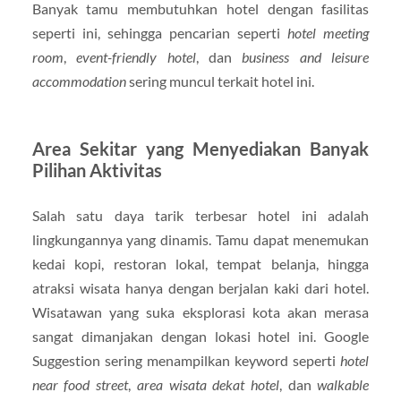
Banyak tamu membutuhkan hotel dengan fasilitas
seperti ini, sehingga pencarian seperti
hotel meeting
room
,
event-friendly hotel
, dan
business and leisure
accommodation
sering muncul terkait hotel ini.
Area Sekitar yang Menyediakan Banyak
Pilihan Aktivitas
Salah satu daya tarik terbesar hotel ini adalah
lingkungannya yang dinamis. Tamu dapat menemukan
kedai kopi, restoran lokal, tempat belanja, hingga
atraksi wisata hanya dengan berjalan kaki dari hotel.
Wisatawan yang suka eksplorasi kota akan merasa
sangat dimanjakan dengan lokasi hotel ini. Google
Suggestion sering menampilkan keyword seperti
hotel
near food street
,
area wisata dekat hotel
, dan
walkable