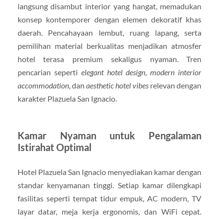
langsung disambut interior yang hangat, memadukan
konsep kontemporer dengan elemen dekoratif khas
daerah. Pencahayaan lembut, ruang lapang, serta
pemilihan material berkualitas menjadikan atmosfer
hotel terasa premium sekaligus nyaman. Tren
pencarian seperti
elegant hotel design
,
modern interior
accommodation
, dan
aesthetic hotel vibes
relevan dengan
karakter Plazuela San Ignacio.
Kamar Nyaman untuk Pengalaman
Istirahat Optimal
Hotel Plazuela San Ignacio menyediakan kamar dengan
standar kenyamanan tinggi. Setiap kamar dilengkapi
fasilitas seperti tempat tidur empuk, AC modern, TV
layar datar, meja kerja ergonomis, dan WiFi cepat.