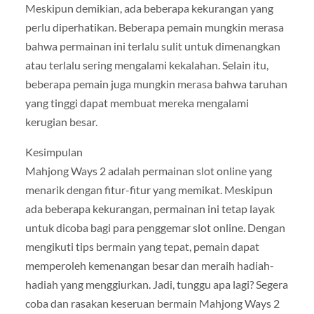
Meskipun demikian, ada beberapa kekurangan yang
perlu diperhatikan. Beberapa pemain mungkin merasa
bahwa permainan ini terlalu sulit untuk dimenangkan
atau terlalu sering mengalami kekalahan. Selain itu,
beberapa pemain juga mungkin merasa bahwa taruhan
yang tinggi dapat membuat mereka mengalami
kerugian besar.
Kesimpulan
Mahjong Ways 2 adalah permainan slot online yang
menarik dengan fitur-fitur yang memikat. Meskipun
ada beberapa kekurangan, permainan ini tetap layak
untuk dicoba bagi para penggemar slot online. Dengan
mengikuti tips bermain yang tepat, pemain dapat
memperoleh kemenangan besar dan meraih hadiah-
hadiah yang menggiurkan. Jadi, tunggu apa lagi? Segera
coba dan rasakan keseruan bermain Mahjong Ways 2