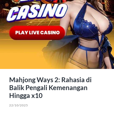
Mahjong Ways 2: Rahasia di
Balik Pengali Kemenangan
Hingga x10
22/10/2025