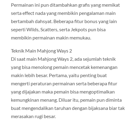
Permainan ini pun ditambahkan grafis yang memikat
serta effect nada yang membikin pengalaman main
bertambah dahsyat. Beberapa fitur bonus yang lain
seperti Wilds, Scatters, serta Jekpots pun bisa
membikin permainan makin memukau.
Teknik Main Mahjong Ways 2
Di saat main Mahjong Ways 2, ada sejumlah teknik
yang bisa menolong pemain mencetak kemenangan
makin lebih besar. Pertama, yaitu penting buat
mengerti peraturan permainan serta beberapa fitur
yang dijajakan maka pemain bisa mengoptimalkan
kemungkinan menang. Diluar itu, pemain pun diminta
buat mengendalikan taruhan dengan bijaksana biar tak
merasakan rugi besar.