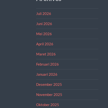
Juli 2026
Juni 2026
Mei 2026
April 2026
Maret 2026
Februari 2026
Januari 2026
Desember 2025
November 2025
Oktober 2025