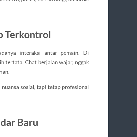
p Terkontrol
danya interaksi antar pemain. Di
ebih tertata. Chat berjalan wajar, nggak
nan.
nuansa sosial, tapi tetap profesional
dar Baru