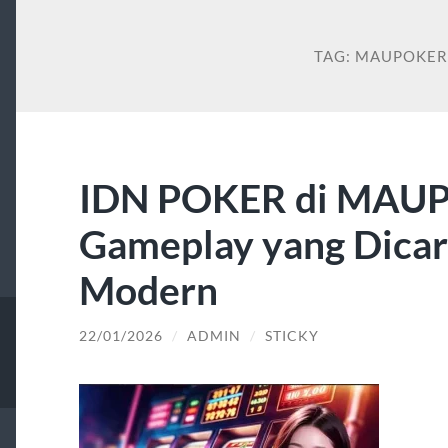
TAG:
MAUPOKER
IDN POKER di MAU
Gameplay yang Dicar
Modern
22/01/2026
/
ADMIN
/
STICKY