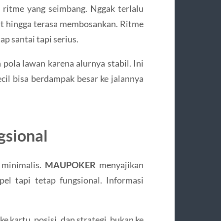
ritme yang seimbang. Nggak terlalu
bat hingga terasa membosankan. Ritme
ap santai tapi serius.
la lawan karena alurnya stabil. Ini
ecil bisa berdampak besar ke jalannya
gsional
 minimalis.
MAUPOKER
menyajikan
l tapi tetap fungsional. Informasi
ke kartu, posisi, dan strategi, bukan ke