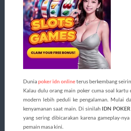
Dunia
poker idn online
terus berkembang seiri
Kalau dulu orang main poker cuma soal kartu
modern lebih peduli ke pengalaman. Mulai da
kenyamanan saat main. Di sinilah
IDN POKER
yang sering dibicarakan karena gameplay-nya
pemain masa kini.