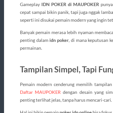
Gameplay
IDN POKER di MAUPOKER
punya 
cepat sampai bikin panik, tapi juga nggak lam
seperti ini disukai pemain modern yang ingin tet
Banyak pemain merasa lebih nyaman membaca po
penting dalam
idn poker
, di mana keputusan k
permainan.
Tampilan Simpel, Tapi Fun
Pemain modern cenderung memilih tampilan
Daftar MAUPOKER
dengan desain yang simpe
penting terlihat jelas, tanpa harus mencari-cari.
Hal ini bikin pemain
poker idn online
bisa fokus 