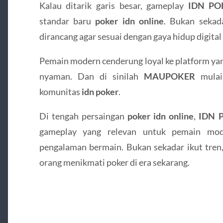
Kalau ditarik garis besar, gameplay
IDN PO
standar baru
poker idn online
. Bukan sekad
dirancang agar sesuai dengan gaya hidup digital 
Pemain modern cenderung loyal ke platform y
nyaman. Dan di sinilah
MAUPOKER
mulai
komunitas
idn poker
.
Di tengah persaingan
poker idn online
,
IDN 
gameplay yang relevan untuk pemain mode
pengalaman bermain. Bukan sekadar ikut tren,
orang menikmati poker di era sekarang.