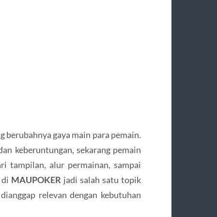
ng berubahnya gaya main para pemain.
 dan keberuntungan, sekarang pemain
ri tampilan, alur permainan, sampai
di
MAUPOKER
jadi salah satu topik
 dianggap relevan dengan kebutuhan