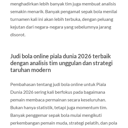
menghadirkan lebih banyak tim juga membuat analisis
semakin menarik. Banyak pengamat sepak bola menilai
turnamen kali ini akan lebih terbuka, dengan peluang
kejutan dari negara-negara yang sebelumnya jarang
disorot.
Judi bola online piala dunia 2026 terbaik
dengan analisis tim unggulan dan strategi
taruhan modern
Pembahasan tentang judi bola online untuk Piala
Dunia 2026 sering kali berfokus pada bagaimana
pemain membaca permainan secara keseluruhan.
Bukan hanya statistik, tetapi juga momentum tim.
Banyak penggemar sepak bola mulai mengikuti
perkembangan pemain muda, strategi pelatih, dan pola