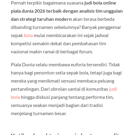
Pernah terpikir bagaimana suasana
judi bola online
piala dunia 2026 terbaik dengan analisis tim unggulan
dan strategi taruhan modern
akan terasa berbeda
dibanding turnamen sebelumnya? Banyak penggemar
sepak
bola
mulai membicarakan ini sejak jadwal
kompetisi semakin dekat dan pembahasan tim
nasional makin ramai di berbagai forum.
Piala Dunia selalu membawa euforia tersendiri. Tidak
hanya bagi penonton setia sepak bola, tetapi juga bagi
mereka yang menikmati sensasi membaca peluang
pertandingan. Dari obrolan santai di komunitas
judi
bola
hingga diskusi panjang tentang performa tim,
semuanya seakan menjadi bagian dari tradisi
menjelang turnamen besar.