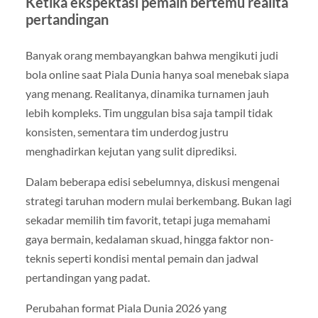
Ketika ekspektasi pemain bertemu realita
pertandingan
Banyak orang membayangkan bahwa mengikuti judi
bola online saat Piala Dunia hanya soal menebak siapa
yang menang. Realitanya, dinamika turnamen jauh
lebih kompleks. Tim unggulan bisa saja tampil tidak
konsisten, sementara tim underdog justru
menghadirkan kejutan yang sulit diprediksi.
Dalam beberapa edisi sebelumnya, diskusi mengenai
strategi taruhan modern mulai berkembang. Bukan lagi
sekadar memilih tim favorit, tetapi juga memahami
gaya bermain, kedalaman skuad, hingga faktor non-
teknis seperti kondisi mental pemain dan jadwal
pertandingan yang padat.
Perubahan format Piala Dunia 2026 yang