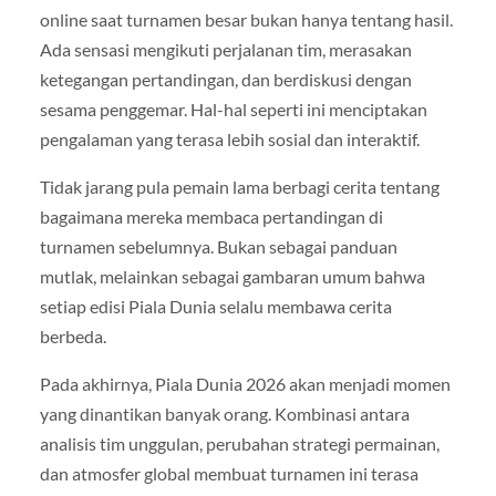
online saat turnamen besar bukan hanya tentang hasil.
Ada sensasi mengikuti perjalanan tim, merasakan
ketegangan pertandingan, dan berdiskusi dengan
sesama penggemar. Hal-hal seperti ini menciptakan
pengalaman yang terasa lebih sosial dan interaktif.
Tidak jarang pula pemain lama berbagi cerita tentang
bagaimana mereka membaca pertandingan di
turnamen sebelumnya. Bukan sebagai panduan
mutlak, melainkan sebagai gambaran umum bahwa
setiap edisi Piala Dunia selalu membawa cerita
berbeda.
Pada akhirnya, Piala Dunia 2026 akan menjadi momen
yang dinantikan banyak orang. Kombinasi antara
analisis tim unggulan, perubahan strategi permainan,
dan atmosfer global membuat turnamen ini terasa