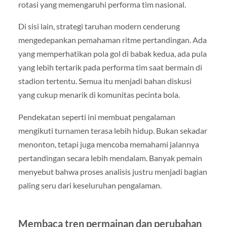
rotasi yang memengaruhi performa tim nasional.
Di sisi lain, strategi taruhan modern cenderung
mengedepankan pemahaman ritme pertandingan. Ada
yang memperhatikan pola gol di babak kedua, ada pula
yang lebih tertarik pada performa tim saat bermain di
stadion tertentu. Semua itu menjadi bahan diskusi
yang cukup menarik di komunitas pecinta bola.
Pendekatan seperti ini membuat pengalaman
mengikuti turnamen terasa lebih hidup. Bukan sekadar
menonton, tetapi juga mencoba memahami jalannya
pertandingan secara lebih mendalam. Banyak pemain
menyebut bahwa proses analisis justru menjadi bagian
paling seru dari keseluruhan pengalaman.
Membaca tren permainan dan perubahan