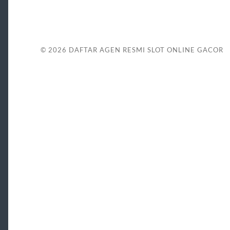
© 2026
DAFTAR AGEN RESMI SLOT ONLINE GACOR