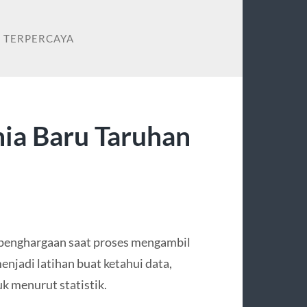
 TERPERCAYA
ia Baru Taruhan
gh penghargaan saat proses mengambil
enjadi latihan buat ketahui data,
 menurut statistik.