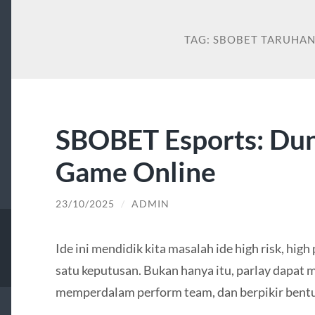
TAG:
SBOBET TARUHAN
SBOBET Esports: Dun
Game Online
23/10/2025
/
ADMIN
Ide ini mendidik kita masalah ide high risk, hi
satu keputusan. Bukan hanya itu, parlay dapat m
memperdalam perform team, dan berpikir bentuk