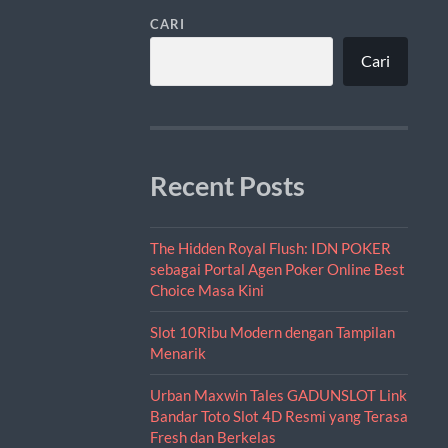
CARI
Cari
Recent Posts
The Hidden Royal Flush: IDN POKER
sebagai Portal Agen Poker Online Best
Choice Masa Kini
Slot 10Ribu Modern dengan Tampilan
Menarik
Urban Maxwin Tales GADUNSLOT Link
Bandar Toto Slot 4D Resmi yang Terasa
Fresh dan Berkelas