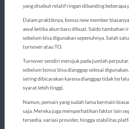
yang disebut relatif ringan dibanding beberapa 
Dalam praktiknya, bonus new member biasanya 
awal ketika akun baru dibuat. Saldo tambahan i
sebelum bisa digunakan sepenuhnya. Salah satu 
turnover atau TO.
Turnover sendiri merujuk pada jumlah perputar
sebelum bonus bisa dianggap selesai digunakan. 
sering dibicarakan karena dianggap tidak terlal
syarat lebih tinggi.
Namun, pemain yang sudah lama bermain biasan
saja. Mereka juga memperhatikan faktor lain sep
tersedia, variasi provider, hingga stabilitas pl