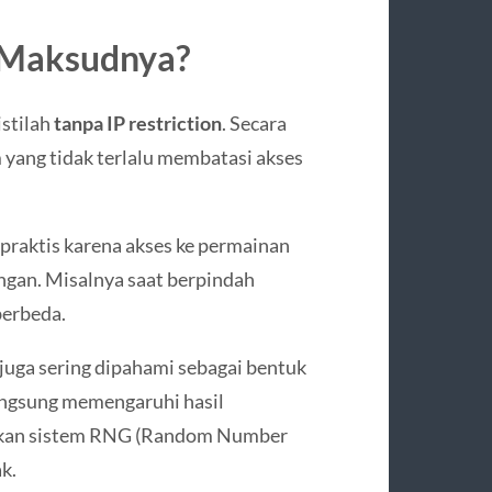
a Maksudnya?
istilah
tanpa IP restriction
. Secara
 yang tidak terlalu membatasi akses
h praktis karena akses ke permainan
ingan. Misalnya saat berpindah
berbeda.
juga sering dipahami sebagai bentuk
langsung memengaruhi hasil
nakan sistem RNG (Random Number
k.