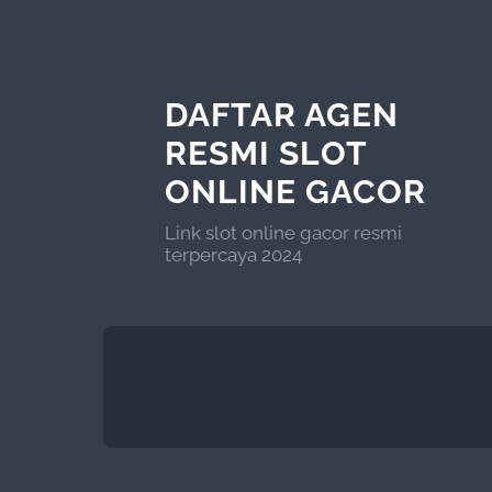
DAFTAR AGEN
RESMI SLOT
ONLINE GACOR
Link slot online gacor resmi
terpercaya 2024