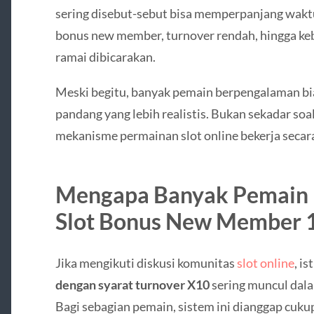
sering disebut-sebut bisa memperpanjang waktu 
bonus new member, turnover rendah, hingga ke
ramai dibicarakan.
Meski begitu, banyak pemain berpengalaman bias
pandang yang lebih realistis. Bukan sekadar soa
mekanisme permainan slot online bekerja seca
Mengapa Banyak Pemain 
Slot Bonus New Member
Jika mengikuti diskusi komunitas
slot online
, is
dengan syarat turnover X10
sering muncul dal
Bagi sebagian pemain, sistem ini dianggap cuku