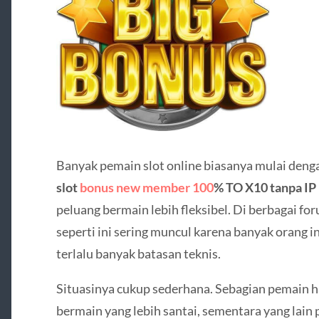
Banyak pemain slot online biasanya mulai deng
slot
bonus new member 100
% TO X10 tanpa IP 
peluang bermain lebih fleksibel. Di berbagai f
seperti ini sering muncul karena banyak orang 
terlalu banyak batasan teknis.
Situasinya cukup sederhana. Sebagian pemain 
bermain yang lebih santai, sementara yang lain