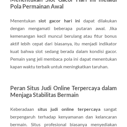
Pola Permainan Awal
Menentukan
slot gacor hari ini
dapat dilakukan
dengan mengamati beberapa putaran awal. Jika
kemenangan kecil muncul berulang atau fitur bonus
aktif lebih cepat dari biasanya, itu menjadi indikator
kuat bahwa slot sedang berada dalam kondisi gacor.
Pemain yang jeli membaca pola ini dapat menentukan
kapan waktu terbaik untuk meningkatkan taruhan.
Peran Situs Judi Online Terpercaya dalam
Menjaga Stabilitas Bermain
Keberadaan
situs judi online terpercaya
sangat
berpengaruh terhadap kenyamanan dan kelancaran
bermain. Situs profesional biasanya menyediakan