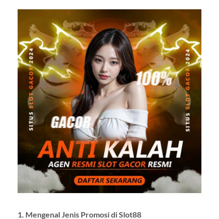
1. Mengenal Jenis Promosi di Slot88