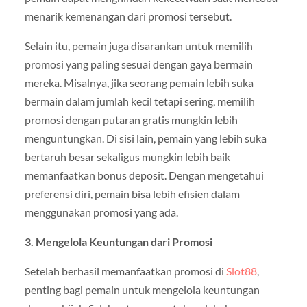
menarik kemenangan dari promosi tersebut.
Selain itu, pemain juga disarankan untuk memilih
promosi yang paling sesuai dengan gaya bermain
mereka. Misalnya, jika seorang pemain lebih suka
bermain dalam jumlah kecil tetapi sering, memilih
promosi dengan putaran gratis mungkin lebih
menguntungkan. Di sisi lain, pemain yang lebih suka
bertaruh besar sekaligus mungkin lebih baik
memanfaatkan bonus deposit. Dengan mengetahui
preferensi diri, pemain bisa lebih efisien dalam
menggunakan promosi yang ada.
3. Mengelola Keuntungan dari Promosi
Setelah berhasil memanfaatkan promosi di
Slot88
,
penting bagi pemain untuk mengelola keuntungan