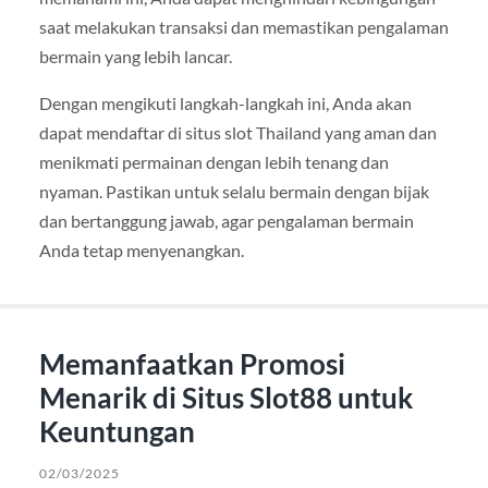
saat melakukan transaksi dan memastikan pengalaman
bermain yang lebih lancar.
Dengan mengikuti langkah-langkah ini, Anda akan
dapat mendaftar di situs slot Thailand yang aman dan
menikmati permainan dengan lebih tenang dan
nyaman. Pastikan untuk selalu bermain dengan bijak
dan bertanggung jawab, agar pengalaman bermain
Anda tetap menyenangkan.
Memanfaatkan Promosi
Menarik di Situs Slot88 untuk
Keuntungan
02/03/2025