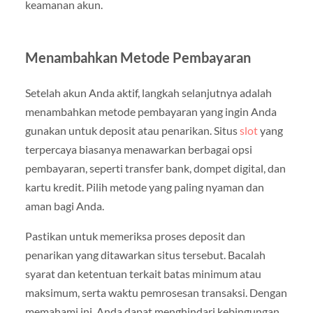
keamanan akun.
Menambahkan Metode Pembayaran
Setelah akun Anda aktif, langkah selanjutnya adalah
menambahkan metode pembayaran yang ingin Anda
gunakan untuk deposit atau penarikan. Situs
slot
yang
terpercaya biasanya menawarkan berbagai opsi
pembayaran, seperti transfer bank, dompet digital, dan
kartu kredit. Pilih metode yang paling nyaman dan
aman bagi Anda.
Pastikan untuk memeriksa proses deposit dan
penarikan yang ditawarkan situs tersebut. Bacalah
syarat dan ketentuan terkait batas minimum atau
maksimum, serta waktu pemrosesan transaksi. Dengan
memahami ini, Anda dapat menghindari kebingungan