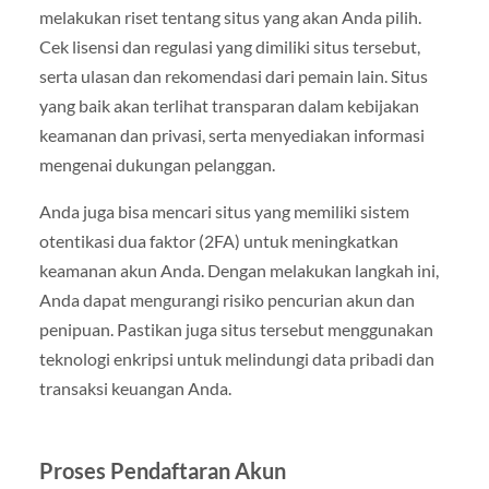
melakukan riset tentang situs yang akan Anda pilih.
Cek lisensi dan regulasi yang dimiliki situs tersebut,
serta ulasan dan rekomendasi dari pemain lain. Situs
yang baik akan terlihat transparan dalam kebijakan
keamanan dan privasi, serta menyediakan informasi
mengenai dukungan pelanggan.
Anda juga bisa mencari situs yang memiliki sistem
otentikasi dua faktor (2FA) untuk meningkatkan
keamanan akun Anda. Dengan melakukan langkah ini,
Anda dapat mengurangi risiko pencurian akun dan
penipuan. Pastikan juga situs tersebut menggunakan
teknologi enkripsi untuk melindungi data pribadi dan
transaksi keuangan Anda.
Proses Pendaftaran Akun