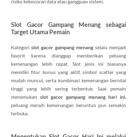
risiko kebocoran data atau gangguan sistem.
Slot Gacor Gampang Menang sebagai
Target Utama Pemain
Kategori
slot gacor gampang menang
selalu menjadi
favorit karena dianggap memberikan peluang
kemenangan lebih cepat. Slot jenis ini biasanya
memiliki fitur bonus yang aktif, simbol scatter yang
mudah muncul, serta kombinasi kemenangan bernilai
tinggi yang lebih sering terbentuk. Saat pemain
menemukan
slot gacor gampang menang hari ini
,
peluang meraih kemenangan beruntun pun semakin
terbuka.
Menentukan Slot Gacor Hari Ini melalui