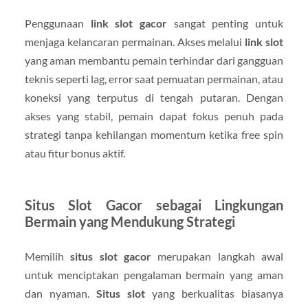
Penggunaan
link slot gacor
sangat penting untuk
menjaga kelancaran permainan. Akses melalui
link slot
yang aman membantu pemain terhindar dari gangguan
teknis seperti lag, error saat pemuatan permainan, atau
koneksi yang terputus di tengah putaran. Dengan
akses yang stabil, pemain dapat fokus penuh pada
strategi tanpa kehilangan momentum ketika free spin
atau fitur bonus aktif.
Situs Slot Gacor sebagai Lingkungan
Bermain yang Mendukung Strategi
Memilih
situs slot gacor
merupakan langkah awal
untuk menciptakan pengalaman bermain yang aman
dan nyaman.
Situs slot
yang berkualitas biasanya