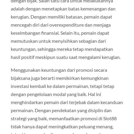
dengan bijak. Salah satu cara untuk melakukannya
adalah dengan menetapkan batas kemenangan dan
kerugian. Dengan memiliki batasan, pemain dapat
mencegah diri dari overexpenditure dan menjaga
keseimbangan finansial. Selain itu, pemain dapat
memutuskan untuk menyisihkan sebagian dari
keuntungan, sehingga mereka tetap mendapatkan
hasil positif meskipun suatu saat mengalami kerugian.
Menggunakan keuntungan dari promosi secara
bijaksana juga berarti memikirkan kemungkinan
investasi kembali ke dalam permainan, tetapi tetap
dengan pengelolaan modal yang baik. Hal ini
menghindarkan pemain dari terjebak dalam kecanduan
permainan. Dengan pendekatan yang disiplin dan
strategi yang baik, memanfaatkan promosi di Slot88
tidak hanya dapat meningkatkan peluang menang,