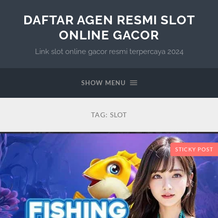
DAFTAR AGEN RESMI SLOT
ONLINE GACOR
Link slot online gacor resmi terpercaya 2024
SHOW MENU
TAG:
SLOT
STICKY POST