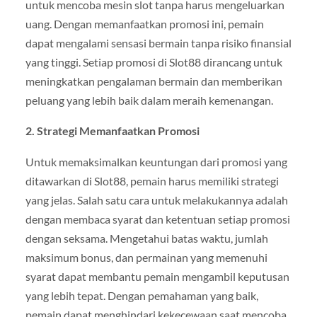
untuk mencoba mesin slot tanpa harus mengeluarkan
uang. Dengan memanfaatkan promosi ini, pemain
dapat mengalami sensasi bermain tanpa risiko finansial
yang tinggi. Setiap promosi di Slot88 dirancang untuk
meningkatkan pengalaman bermain dan memberikan
peluang yang lebih baik dalam meraih kemenangan.
2. Strategi Memanfaatkan Promosi
Untuk memaksimalkan keuntungan dari promosi yang
ditawarkan di Slot88, pemain harus memiliki strategi
yang jelas. Salah satu cara untuk melakukannya adalah
dengan membaca syarat dan ketentuan setiap promosi
dengan seksama. Mengetahui batas waktu, jumlah
maksimum bonus, dan permainan yang memenuhi
syarat dapat membantu pemain mengambil keputusan
yang lebih tepat. Dengan pemahaman yang baik,
pemain dapat menghindari kekecewaan saat mencoba