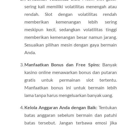
sering kali memiliki volatilitas menengah atau
rendah. Slot dengan volatilitas rendah
memberikan kemenangan lebih sering
meskipun kecil, sedangkan volatilitas tinggi
memberikan kemenangan besar namun jarang.
Sesuaikan pilihan mesin dengan gaya bermain
Anda.
Manfaatkan Bonus dan Free Spins:
Banyak
kasino online menawarkan bonus dan putaran
gratis untuk permainan slot tertentu.
Manfaatkan bonus ini untuk bermain lebih
lama tanpa harus mengeluarkan banyak uang.
Kelola Anggaran Anda dengan Baik:
Tentukan
batas anggaran sebelum bermain dan patuhi
batas tersebut. Jangan terbawa emosi jika