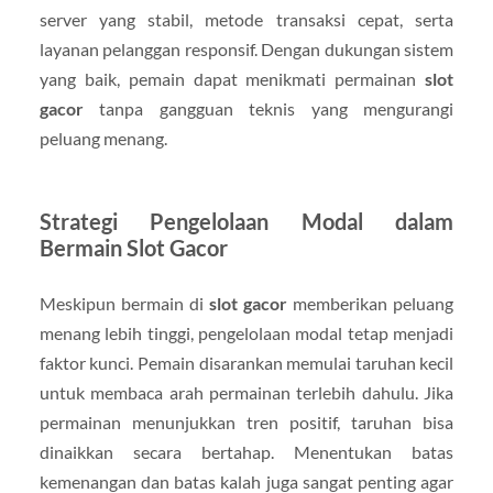
server yang stabil, metode transaksi cepat, serta
layanan pelanggan responsif. Dengan dukungan sistem
yang baik, pemain dapat menikmati permainan
slot
gacor
tanpa gangguan teknis yang mengurangi
peluang menang.
Strategi Pengelolaan Modal dalam
Bermain Slot Gacor
Meskipun bermain di
slot gacor
memberikan peluang
menang lebih tinggi, pengelolaan modal tetap menjadi
faktor kunci. Pemain disarankan memulai taruhan kecil
untuk membaca arah permainan terlebih dahulu. Jika
permainan menunjukkan tren positif, taruhan bisa
dinaikkan secara bertahap. Menentukan batas
kemenangan dan batas kalah juga sangat penting agar