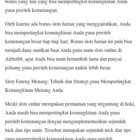
bonus yang lain yang bisa mempertingkat kemungkinan Anda
guna peroleh kemenangan.
Oleh karena ada bonus slots harian yang menggairahkan, Anda
bisa mempertingkat kemungkinan Anda guna peroleh
kemenangan besar tiap-tiap hari. Bonus slots harian ini pula bisa
menjadi dana suntikan buat Anda guna main slots online di
Airbet88, agar Anda bisa main bertambah lama dan punyai
peluang guna peroleh kemenangan makin lebih besar.
Slots Enteng Menang: Tehnik dan Strategi guna Mempertingkat
Kemungkinan Menang Anda
Meski slots online merupakan permainan yang tergantung di hoki,
Anda masih bisa mempertingkat kemungkinan Anda guna
peroleh kemenangan dengan mengimplementasikan sejumlah
trick dan tips main. Tersebut merupakan sejumlah trick dan tips
guna mempertingkat kemungkinan Anda guna peroleh