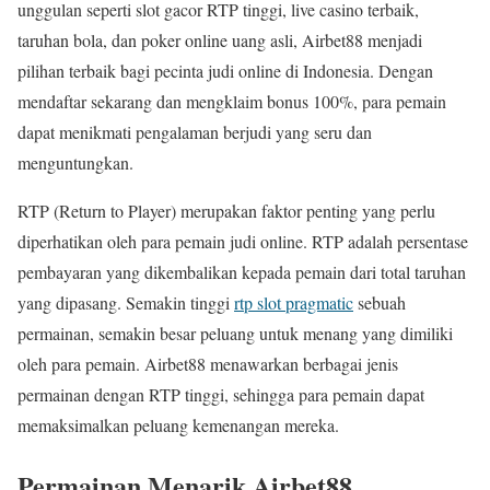
unggulan seperti slot gacor RTP tinggi, live casino terbaik,
taruhan bola, dan poker online uang asli, Airbet88 menjadi
pilihan terbaik bagi pecinta judi online di Indonesia. Dengan
mendaftar sekarang dan mengklaim bonus 100%, para pemain
dapat menikmati pengalaman berjudi yang seru dan
menguntungkan.
RTP (Return to Player) merupakan faktor penting yang perlu
diperhatikan oleh para pemain judi online. RTP adalah persentase
pembayaran yang dikembalikan kepada pemain dari total taruhan
yang dipasang. Semakin tinggi
rtp slot pragmatic
sebuah
permainan, semakin besar peluang untuk menang yang dimiliki
oleh para pemain. Airbet88 menawarkan berbagai jenis
permainan dengan RTP tinggi, sehingga para pemain dapat
memaksimalkan peluang kemenangan mereka.
Permainan Menarik Airbet88